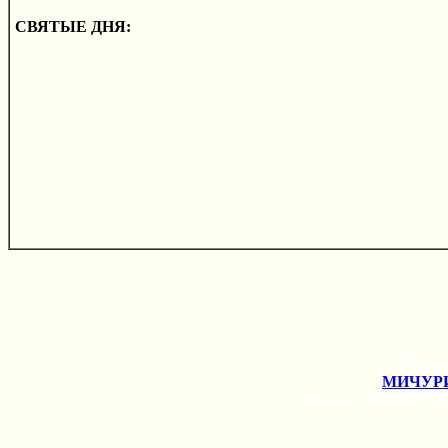
СВЯТЫЕ ДНЯ:
Воскр
МИЧУР
Редактор иерей Е